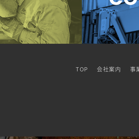
CO
ク
TOP
会社案内
事