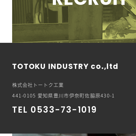
RECRUIT
ク
TOTOKU INDUSTRY co.,ltd
株式会社トートク工業
441-0105 愛知県豊川市伊奈町佐脇原430-1
TEL 0533-73-1019