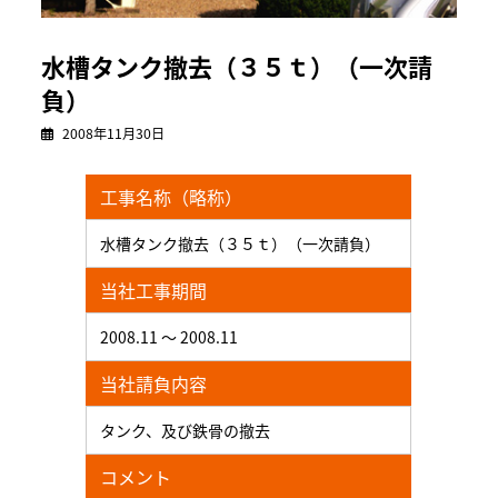
水槽タンク撤去（３５ｔ）（一次請
負）
2008年11月30日
工事名称（略称）
水槽タンク撤去（３５ｔ）（一次請負）
当社工事期間
2008.11 ～ 2008.11
当社請負内容
タンク、及び鉄骨の撤去
コメント