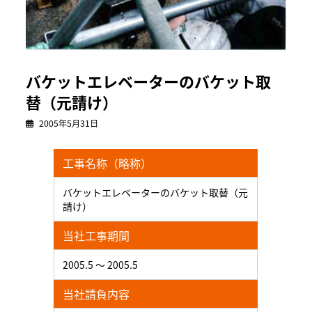
バケットエレベーターのバケット取
替（元請け）
2005年5月31日
工事名称（略称）
バケットエレベーターのバケット取替（元
請け）
当社工事期間
2005.5 ～ 2005.5
当社請負内容