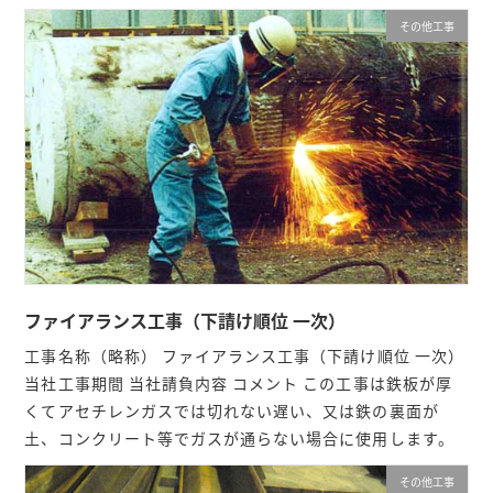
その他工事
ファイアランス工事（下請け順位 一次）
工事名称（略称） ファイアランス工事（下請け順位 一次）
当社工事期間 当社請負内容 コメント この工事は鉄板が厚
くてアセチレンガスでは切れない遅い、又は鉄の裏面が
土、コンクリート等でガスが通らない場合に使用します。
その他工事