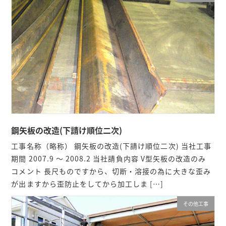
鋼矢板の改造(下請け順位二次)
工事名称（略称） 鋼矢板の改造(下請け順位二次) 当社工事
期間 2007.9 ～ 2008.2 当社請負内容 V型矢板の改造のみ
コメント 長尺ものですから、切断・溶接の為に大きな歪み
が出ますから歪防止をしてから加工しま […]
その他工事