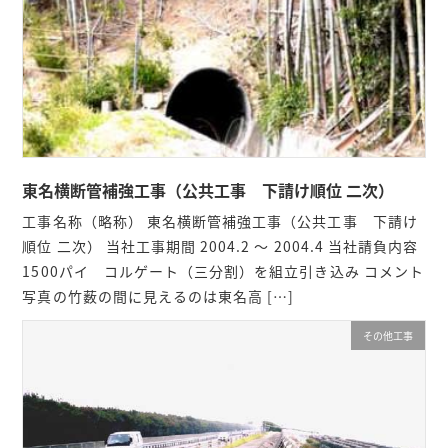
東名横断管補強工事（公共工事 下請け順位 二次）
工事名称（略称） 東名横断管補強工事（公共工事 下請け
順位 二次） 当社工事期間 2004.2 ～ 2004.4 当社請負内容
1500パイ コルゲート（三分割）を組立引き込み コメント
写真の竹薮の間に見えるのは東名高 […]
その他工事