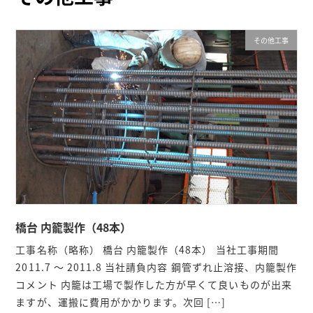
その他工事
橋台 内籠製作（48本）
工事名称（略称） 橋台 内籠製作（48本） 当社工事期間
2011.7 ～ 2011.8 当社請負内容 鋼管ずれ止溶接、内籠製作
コメント 内籠は工場で製作した方が早くて良いものが出来
ますが、運搬に費用がかかります。次回 […]