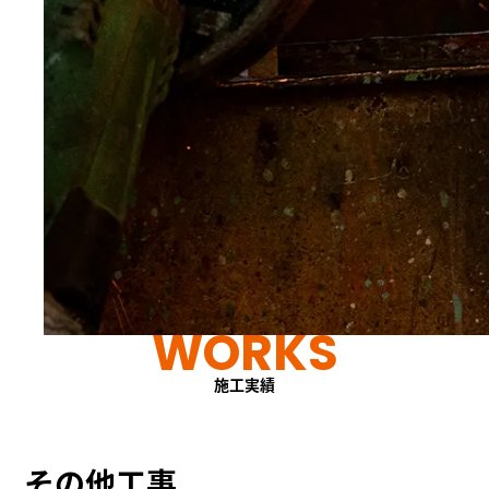
WORKS
施工実績
その他工事