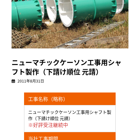
ニューマチックケーソン工事用シャ
フト製作（下請け順位 元請）
2011年8月31日
工事名称（略称）
ニューマチックケーソン工事用シャフト製
作（下請け順位 元請）
※好評受注継続中
当社工事期間