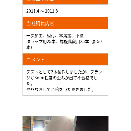
2011.4 ～ 2011.8
当社請負内容
一次加工、組付、本溶接、下塗
タラップ用25本、螺旋階段用25本（計50
本）
コメント
テストとして2本製作しましたが、フラン
ジが3mm程度の歪みが出て不合格でし
た。
やりなおして合格をいただきました。