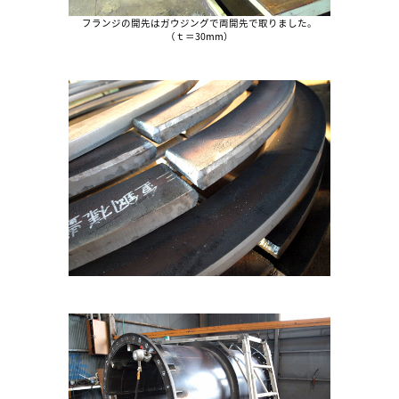
フランジの開先はガウジングで両開先で取りました。
（ｔ＝30mm）